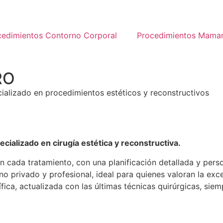
cedimientos Contorno Corporal
Procedimientos Mamar
RO
ecializado en procedimientos estéticos y reconstructivos
pecializado en cirugía estética y reconstructiva.
 cada tratamiento, con una planificación detallada y perso
no privado y profesional, ideal para quienes valoran la ex
fica, actualizada con las últimas técnicas quirúrgicas, sie