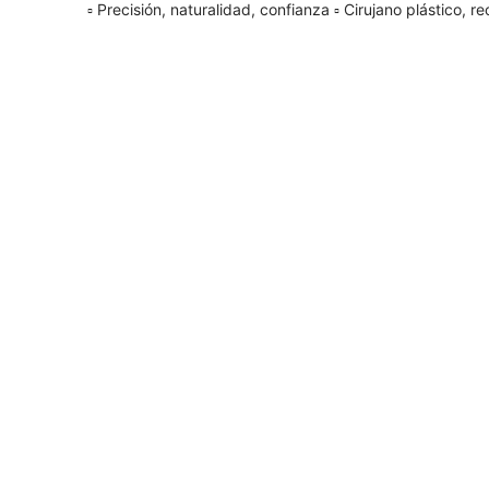
▫️ Precisión, naturalidad, confianza
▫️ Cirujano plástico, r