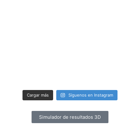
Cargar más
Síguenos en Instagram
Simulador de resultados 3D